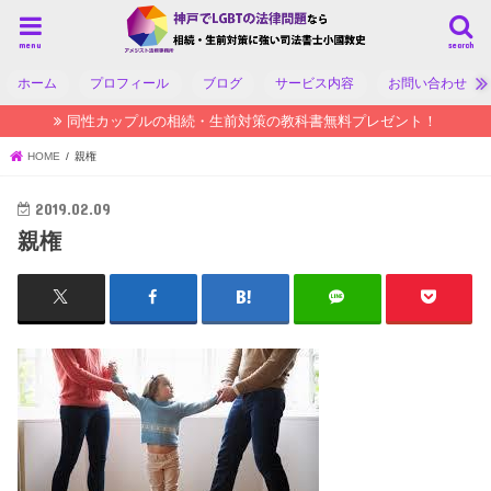
menu
search
ホーム
プロフィール
ブログ
サービス内容
お問い合わせ
同性カップルの相続・生前対策の教科書無料プレゼント！
HOME
親権
2019.02.09
親権