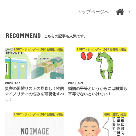
トップページへ
RECOMMEND
こちらの記事も人気です。
LGBT・ジェンダーに関する情報・持論
LGBT・ジェンダーに関する情報・持論
2025.1.17
2020.5.9
災害の困難リストの見直し！性的
婚姻の平等というからには離婚も
マイノリティの悩みを可視化すべ
平等でないといけない！
し！
LGBT・ジェンダーに関する情報・持論
相続・遺言、終活