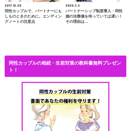
2017.12.20
2020.3.5
同性カップルで、パートナーにも
パートナーシップ制度導入・同性
しものときのために。エンディン
婚の法整備を待っていては遅い！
グノートの注意点
その理由は…
同性カップルの相続・生前対策の教科書無料プレゼン
ト！