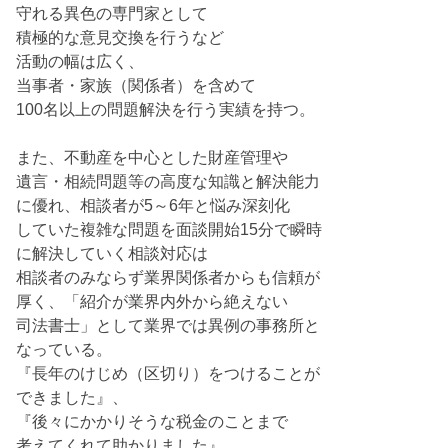
守れる異色の専門家として
積極的な意見交換を行うなど
活動の幅は広く、
当事者・家族（関係者）を含めて
100名以上の問題解決を行う実績を持つ。
また、不動産を中心とした財産管理や
遺言・相続問題等の高度な知識と解決能力
に優れ、相談者が5～6年と悩み深刻化
していた複雑な問題を面談開始15分で瞬時
に解決していく相談対応は
相談者のみならず業界関係者からも信頼が
厚く、「紹介が業界内外から絶えない
司法書士」として業界では異例の事務所と
なっている。
『長年のけじめ（区切り）をつけることが
できました』、
『後々にかかりそうな税金のことまで
考えてくれて助かりました』、