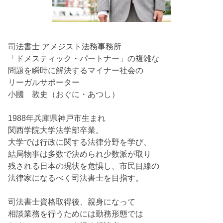
司法書士 アメジスト法務事務所
「ドメスティック・パートナー」の複雑な
問題を瞬時に解決するマイナー社会の
リーガルサポーター
小國 敦史（おぐに・あつし）
1988年兵庫県神戸市生まれ
関西学院大学法学部卒業。
大学では行政に関する法律分野を学び、
結局物事は多数で決められ少数派が取り
残される日本の現状を危惧し、市民目線の
法律家になるべく司法書士を目指す。
司法書士資格取得後、親身になって
相談業務を行うためには勤務形態では