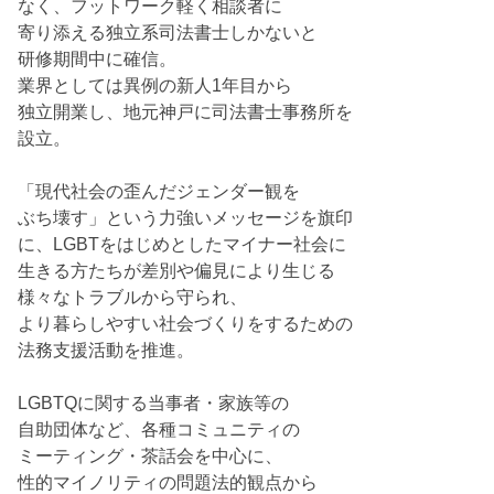
なく、フットワーク軽く相談者に
寄り添える独立系司法書士しかないと
研修期間中に確信。
業界としては異例の新人1年目から
独立開業し、地元神戸に司法書士事務所を
設立。
「現代社会の歪んだジェンダー観を
ぶち壊す」という力強いメッセージを旗印
に、LGBTをはじめとしたマイナー社会に
生きる方たちが差別や偏見により生じる
様々なトラブルから守られ、
より暮らしやすい社会づくりをするための
法務支援活動を推進。
LGBTQに関する当事者・家族等の
自助団体など、各種コミュニティの
ミーティング・茶話会を中心に、
性的マイノリティの問題法的観点から