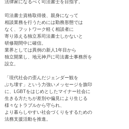
法律家になるべく司法書士を目指す。
司法書士資格取得後、親身になって
相談業務を行うためには勤務形態では
なく、フットワーク軽く相談者に
寄り添える独立系司法書士しかないと
研修期間中に確信。
業界としては異例の新人1年目から
独立開業し、地元神戸に司法書士事務所を
設立。
「現代社会の歪んだジェンダー観を
ぶち壊す」という力強いメッセージを旗印
に、LGBTをはじめとしたマイナー社会に
生きる方たちが差別や偏見により生じる
様々なトラブルから守られ、
より暮らしやすい社会づくりをするための
法務支援活動を推進。