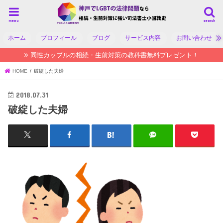
menu
search
ホーム
プロフィール
ブログ
サービス内容
お問い合わせ
同性カップルの相続・生前対策の教科書無料プレゼント！
HOME
破綻した夫婦
2018.07.31
破綻した夫婦