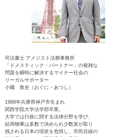
司法書士 アメジスト法務事務所
「ドメスティック・パートナー」の複雑な
問題を瞬時に解決するマイナー社会の
リーガルサポーター
小國 敦史（おぐに・あつし）
1988年兵庫県神戸市生まれ
関西学院大学法学部卒業。
大学では行政に関する法律分野を学び、
結局物事は多数で決められ少数派が取り
残される日本の現状を危惧し、市民目線の