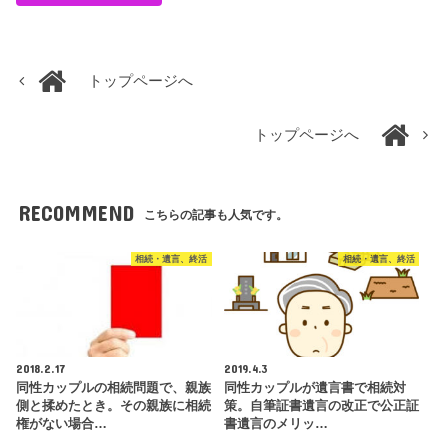
トップページへ
トップページへ
RECOMMEND
こちらの記事も人気です。
相続・遺言、終活
相続・遺言、終活
2018.2.17
2019.4.3
同性カップルの相続問題で、親族
同性カップルが遺言書で相続対
側と揉めたとき。その親族に相続
策。自筆証書遺言の改正で公正証
権がない場合…
書遺言のメリッ…