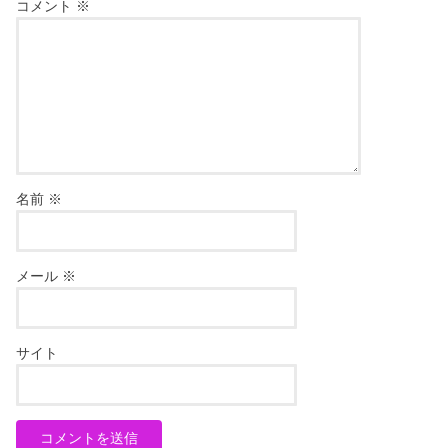
コメント
※
名前
※
メール
※
サイト