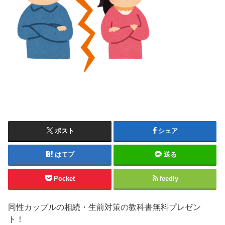
ポスト
シェア
はてブ
送る
Pocket
feedly
同性カップルの相続・生前対策の教科書無料プレゼン
ト！