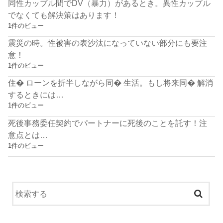
同性カップル間でDV（暴力）があるとき。異性カップル
でなくても解決策はあります！
1件のビュー
震災の時。性被害の表沙汰になっていない部分にも要注
意！
1件のビュー
住� ローンを折半しながら同� 生活。もし将来同� 解消
するときには…
1件のビュー
死後事務委任契約でパートナーに死後のことを託す！注
意点とは…
1件のビュー