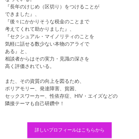
『長年のけじめ（区切り）をつけることが
できました』、
『後々にかかりそうな税金のことまで
考えてくれて助かりました』、
『セクシュアル・マイノリティのことを
気軽に話せる数少ない本物のアライで
ある』と、
相談者からはその実力・見識の深さを
高く評価されている。
また、その資質の向上を図るため、
ポリアモリー、発達障害、貧困、
セックスワーカー、性依存症、HIV・エイズなどの
隣接テーマも自己研鑽中！
詳しいプロフィールはこちらから