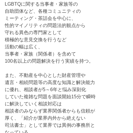
LGBTQに関する当事者・家族等の
自助団体など、各種コミュニティの
ミーティング・茶話会を中心に、
性的マイノリティの問題法的観点から
守れる異色の専門家として
積極的な意見交換を行うなど
活動の幅は広く、
当事者・家族（関係者）を含めて
100名以上の問題解決を行う実績を持つ。
また、不動産を中心とした財産管理や
遺言・相続問題等の高度な知識と解決能力
に優れ、相談者が5～6年と悩み深刻化
していた複雑な問題を面談開始15分で瞬時
に解決していく相談対応は
相談者のみならず業界関係者からも信頼が
厚く、「紹介が業界内外から絶えない
司法書士」として業界では異例の事務所と
なっている。