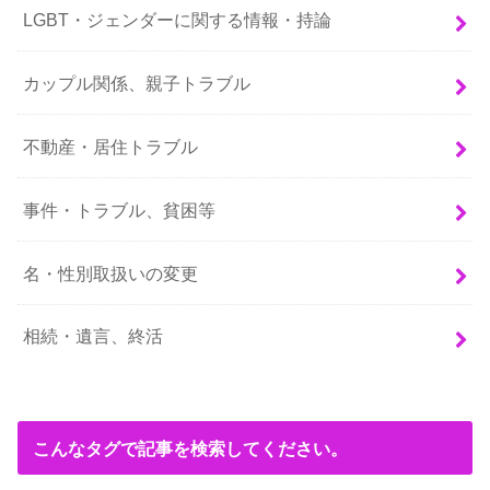
LGBT・ジェンダーに関する情報・持論
カップル関係、親子トラブル
不動産・居住トラブル
事件・トラブル、貧困等
名・性別取扱いの変更
相続・遺言、終活
こんなタグで記事を検索してください。