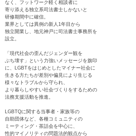
なく、フットワーク軽く相談者に
寄り添える独立系司法書士しかないと
研修期間中に確信。
業界としては異例の新人1年目から
独立開業し、地元神戸に司法書士事務所を
設立。
「現代社会の歪んだジェンダー観を
ぶち壊す」という力強いメッセージを旗印
に、LGBTをはじめとしたマイナー社会に
生きる方たちが差別や偏見により生じる
様々なトラブルから守られ、
より暮らしやすい社会づくりをするための
法務支援活動を推進。
LGBTQに関する当事者・家族等の
自助団体など、各種コミュニティの
ミーティング・茶話会を中心に、
性的マイノリティの問題法的観点から