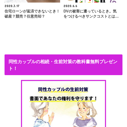
2020.3.17
2020.6.6
住宅ローンが返済できないとき！
DVの被害に遭っているとき。気
破産？競売？任意売却？
をつけるべきサンクコストとは…
同性カップルの相続・生前対策の教科書無料プレゼン
ト！