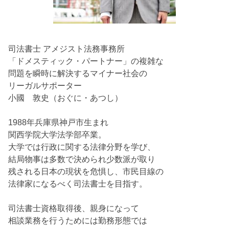
司法書士 アメジスト法務事務所
「ドメスティック・パートナー」の複雑な
問題を瞬時に解決するマイナー社会の
リーガルサポーター
小國 敦史（おぐに・あつし）
1988年兵庫県神戸市生まれ
関西学院大学法学部卒業。
大学では行政に関する法律分野を学び、
結局物事は多数で決められ少数派が取り
残される日本の現状を危惧し、市民目線の
法律家になるべく司法書士を目指す。
司法書士資格取得後、親身になって
相談業務を行うためには勤務形態では