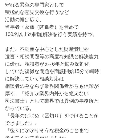
守れる異色の専門家として
積極的な意見交換を行うなど
活動の幅は広く、
当事者・家族（関係者）を含めて
100名以上の問題解決を行う実績を持つ。
また、不動産を中心とした財産管理や
遺言・相続問題等の高度な知識と解決能力
に優れ、相談者が5～6年と悩み深刻化
していた複雑な問題を面談開始15分で瞬時
に解決していく相談対応は
相談者のみならず業界関係者からも信頼が
厚く、「紹介が業界内外から絶えない
司法書士」として業界では異例の事務所と
なっている。
『長年のけじめ（区切り）をつけることが
できました』、
『後々にかかりそうな税金のことまで
考えてくれて助かりました』、