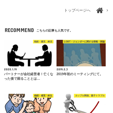
トップページへ
RECOMMEND
こちらの記事も人気です。
相続・遺言、終活
LGBT・ジェンダーに関する情報・持論
2020.1.19
2019.2.3
パートナーが会社経営者！亡くな
2019年初のミーティングにて。
った後で困ることとは…
相続・遺言、終活
カップル関係、親子トラブル