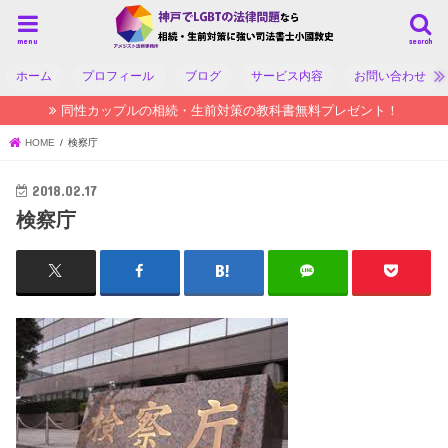
menu
search
ホーム
プロフィール
ブログ
サービス内容
お問い合わせ
同性カップルの相続・生前対策の教科書無料プレゼント！
HOME
検察庁
2018.02.17
検察庁