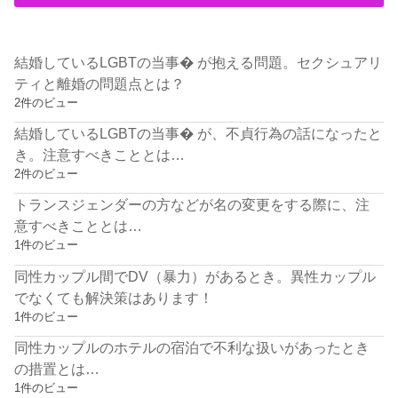
結婚しているLGBTの当事� が抱える問題。セクシュアリ
ティと離婚の問題点とは？
2件のビュー
結婚しているLGBTの当事� が、不貞行為の話になったと
き。注意すべきこととは…
2件のビュー
トランスジェンダーの方などが名の変更をする際に、注
意すべきこととは…
1件のビュー
同性カップル間でDV（暴力）があるとき。異性カップル
でなくても解決策はあります！
1件のビュー
同性カップルのホテルの宿泊で不利な扱いがあったとき
の措置とは…
1件のビュー