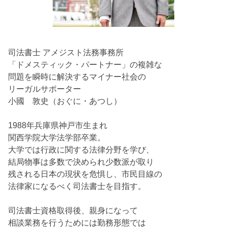
司法書士 アメジスト法務事務所
「ドメスティック・パートナー」の複雑な
問題を瞬時に解決するマイナー社会の
リーガルサポーター
小國 敦史（おぐに・あつし）
1988年兵庫県神戸市生まれ
関西学院大学法学部卒業。
大学では行政に関する法律分野を学び、
結局物事は多数で決められ少数派が取り
残される日本の現状を危惧し、市民目線の
法律家になるべく司法書士を目指す。
司法書士資格取得後、親身になって
相談業務を行うためには勤務形態では