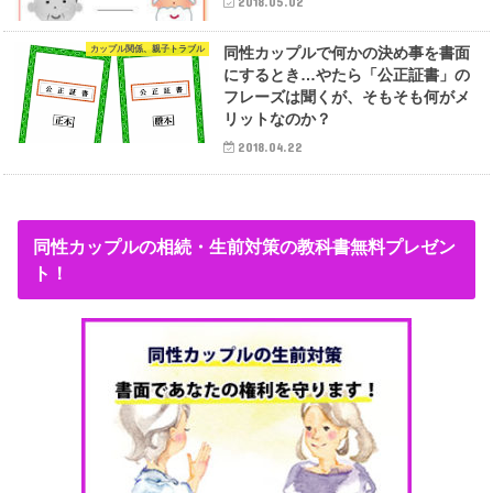
2018.05.02
カップル関係、親子トラブル
同性カップルで何かの決め事を書面
にするとき…やたら「公正証書」の
フレーズは聞くが、そもそも何がメ
リットなのか？
2018.04.22
同性カップルの相続・生前対策の教科書無料プレゼン
ト！