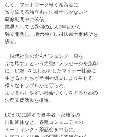
なく、フットワーク軽く相談者に
寄り添える独立系司法書士しかないと
研修期間中に確信。
業界としては異例の新人1年目から
独立開業し、地元神戸に司法書士事務所を
設立。
「現代社会の歪んだジェンダー観を
ぶち壊す」という力強いメッセージを旗印
に、LGBTをはじめとしたマイナー社会に
生きる方たちが差別や偏見により生じる
様々なトラブルから守られ、
より暮らしやすい社会づくりをするための
法務支援活動を推進。
LGBTQに関する当事者・家族等の
自助団体など、各種コミュニティの
ミーティング・茶話会を中心に、
性的マイノリティの問題法的観点から