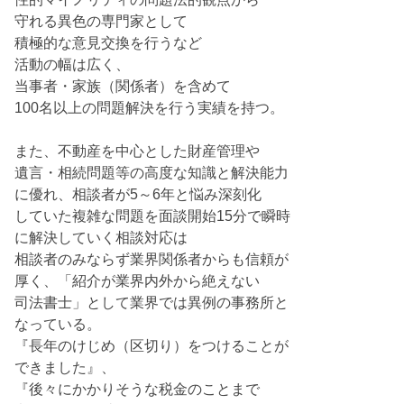
守れる異色の専門家として
積極的な意見交換を行うなど
活動の幅は広く、
当事者・家族（関係者）を含めて
100名以上の問題解決を行う実績を持つ。
また、不動産を中心とした財産管理や
遺言・相続問題等の高度な知識と解決能力
に優れ、相談者が5～6年と悩み深刻化
していた複雑な問題を面談開始15分で瞬時
に解決していく相談対応は
相談者のみならず業界関係者からも信頼が
厚く、「紹介が業界内外から絶えない
司法書士」として業界では異例の事務所と
なっている。
『長年のけじめ（区切り）をつけることが
できました』、
『後々にかかりそうな税金のことまで