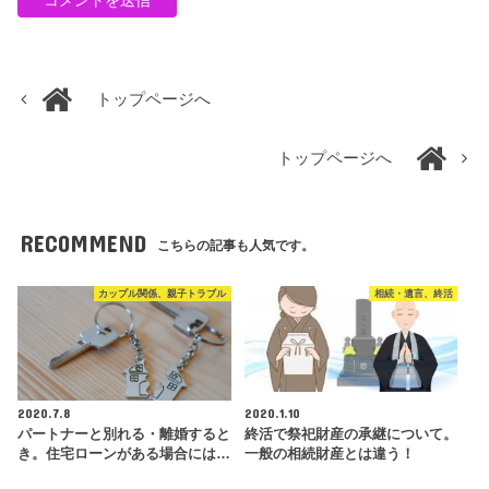
トップページへ
トップページへ
RECOMMEND
こちらの記事も人気です。
カップル関係、親子トラブル
相続・遺言、終活
2020.7.8
2020.1.10
パートナーと別れる・離婚すると
終活で祭祀財産の承継について。
き。住宅ローンがある場合には…
一般の相続財産とは違う！