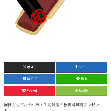
ポスト
シェア
はてブ
送る
Pocket
feedly
同性カップルの相続・生前対策の教科書無料プレゼン
ト！