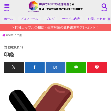
menu
search
ホーム
プロフィール
ブログ
サービス内容
お問い合わせ
同性カップルの相続・生前対策の教科書無料プレゼント！
HOME
印鑑
2020.11.19
印鑑