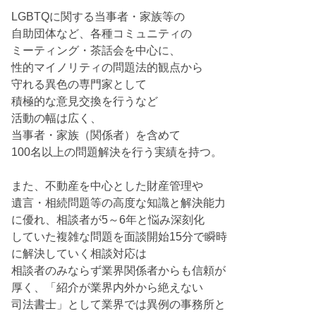
LGBTQに関する当事者・家族等の
自助団体など、各種コミュニティの
ミーティング・茶話会を中心に、
性的マイノリティの問題法的観点から
守れる異色の専門家として
積極的な意見交換を行うなど
活動の幅は広く、
当事者・家族（関係者）を含めて
100名以上の問題解決を行う実績を持つ。
また、不動産を中心とした財産管理や
遺言・相続問題等の高度な知識と解決能力
に優れ、相談者が5～6年と悩み深刻化
していた複雑な問題を面談開始15分で瞬時
に解決していく相談対応は
相談者のみならず業界関係者からも信頼が
厚く、「紹介が業界内外から絶えない
司法書士」として業界では異例の事務所と