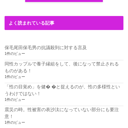
よく読まれている記事
保毛尾田保毛男の抗議殺到に対する言及
1件のビュー
同性カップルで養子縁組をして、後になって禁止される
ものがある！
1件のビュー
「性の目覚め」を健� �と捉えるのが、性の多様性とい
うわけではない！
1件のビュー
震災の時。性被害の表沙汰になっていない部分にも要注
意！
1件のビュー