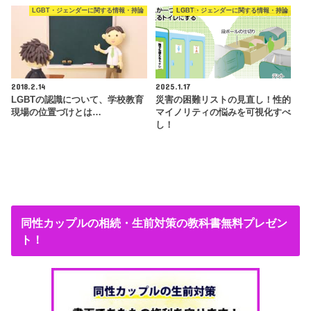
LGBT・ジェンダーに関する情報・持論
LGBT・ジェンダーに関する情報・持論
2018.2.14
2025.1.17
LGBTの認識について、学校教育
災害の困難リストの見直し！性的
現場の位置づけとは…
マイノリティの悩みを可視化すべ
し！
同性カップルの相続・生前対策の教科書無料プレゼン
ト！