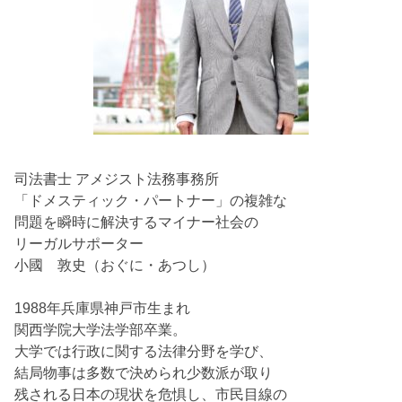
司法書士 アメジスト法務事務所
「ドメスティック・パートナー」の複雑な
問題を瞬時に解決するマイナー社会の
リーガルサポーター
小國 敦史（おぐに・あつし）
1988年兵庫県神戸市生まれ
関西学院大学法学部卒業。
大学では行政に関する法律分野を学び、
結局物事は多数で決められ少数派が取り
残される日本の現状を危惧し、市民目線の