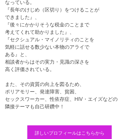
なっている。
『長年のけじめ（区切り）をつけることが
できました』、
『後々にかかりそうな税金のことまで
考えてくれて助かりました』、
『セクシュアル・マイノリティのことを
気軽に話せる数少ない本物のアライで
ある』と、
相談者からはその実力・見識の深さを
高く評価されている。
また、その資質の向上を図るため、
ポリアモリー、発達障害、貧困、
セックスワーカー、性依存症、HIV・エイズなどの
隣接テーマも自己研鑽中！
詳しいプロフィールはこちらから