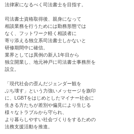
法律家になるべく司法書士を目指す。
司法書士資格取得後、親身になって
相談業務を行うためには勤務形態では
なく、フットワーク軽く相談者に
寄り添える独立系司法書士しかないと
研修期間中に確信。
業界としては異例の新人1年目から
独立開業し、地元神戸に司法書士事務所を
設立。
「現代社会の歪んだジェンダー観を
ぶち壊す」という力強いメッセージを旗印
に、LGBTをはじめとしたマイナー社会に
生きる方たちが差別や偏見により生じる
様々なトラブルから守られ、
より暮らしやすい社会づくりをするための
法務支援活動を推進。