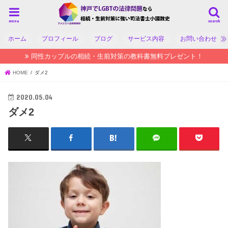
menu
search
ホーム
プロフィール
ブログ
サービス内容
お問い合わせ
同性カップルの相続・生前対策の教科書無料プレゼント！
HOME
ダメ2
2020.05.04
ダメ2