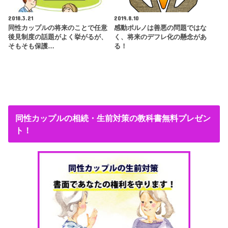
2018.3.21
2019.8.10
同性カップルの将来のことで任意
感動ポルノは善悪の問題ではな
後見制度の話題がよく挙がるが、
く、将来のデフレ化の懸念があ
そもそも保護…
る！
同性カップルの相続・生前対策の教科書無料プレゼン
ト！