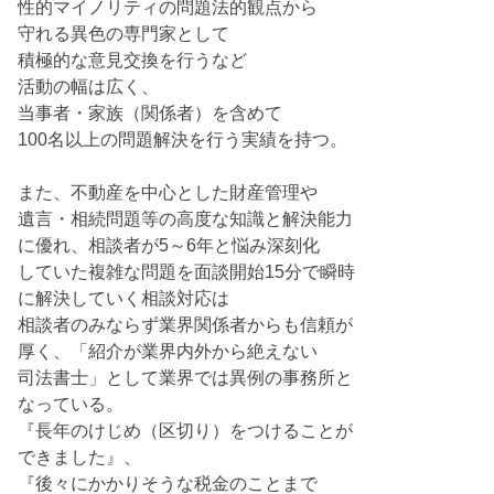
性的マイノリティの問題法的観点から
守れる異色の専門家として
積極的な意見交換を行うなど
活動の幅は広く、
当事者・家族（関係者）を含めて
100名以上の問題解決を行う実績を持つ。
また、不動産を中心とした財産管理や
遺言・相続問題等の高度な知識と解決能力
に優れ、相談者が5～6年と悩み深刻化
していた複雑な問題を面談開始15分で瞬時
に解決していく相談対応は
相談者のみならず業界関係者からも信頼が
厚く、「紹介が業界内外から絶えない
司法書士」として業界では異例の事務所と
なっている。
『長年のけじめ（区切り）をつけることが
できました』、
『後々にかかりそうな税金のことまで