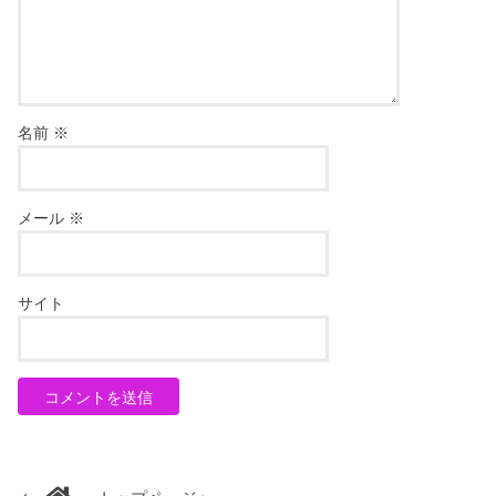
名前
※
メール
※
サイト