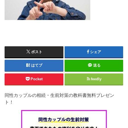
ポスト
シェア
はてブ
送る
Pocket
feedly
同性カップルの相続・生前対策の教科書無料プレゼン
ト！