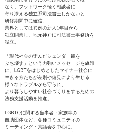
なく、フットワーク軽く相談者に
寄り添える独立系司法書士しかないと
研修期間中に確信。
業界としては異例の新人1年目から
独立開業し、地元神戸に司法書士事務所を
設立。
「現代社会の歪んだジェンダー観を
ぶち壊す」という力強いメッセージを旗印
に、LGBTをはじめとしたマイナー社会に
生きる方たちが差別や偏見により生じる
様々なトラブルから守られ、
より暮らしやすい社会づくりをするための
法務支援活動を推進。
LGBTQに関する当事者・家族等の
自助団体など、各種コミュニティの
ミーティング・茶話会を中心に、