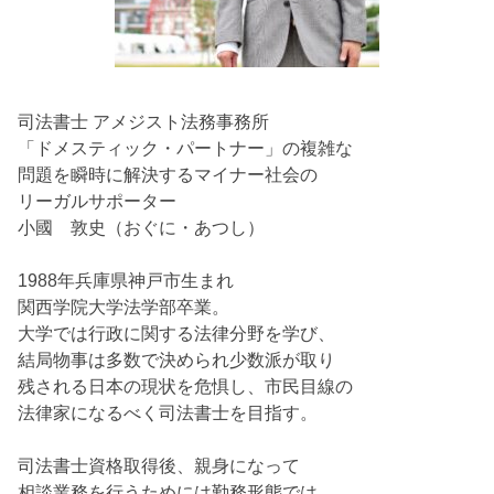
司法書士 アメジスト法務事務所
「ドメスティック・パートナー」の複雑な
問題を瞬時に解決するマイナー社会の
リーガルサポーター
小國 敦史（おぐに・あつし）
1988年兵庫県神戸市生まれ
関西学院大学法学部卒業。
大学では行政に関する法律分野を学び、
結局物事は多数で決められ少数派が取り
残される日本の現状を危惧し、市民目線の
法律家になるべく司法書士を目指す。
司法書士資格取得後、親身になって
相談業務を行うためには勤務形態では