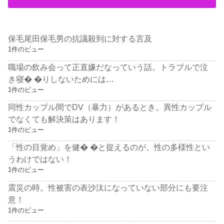
保毛尾田保毛男の抗議殺到に対する言及
1件のビュー
職場の飲み会って正直嫌だなっていう話。トラブルで泣
き寝� �りしないためには…
1件のビュー
同性カップル間でDV（暴力）があるとき。異性カップル
でなくても解決策はあります！
1件のビュー
「性の目覚め」を健� �と捉えるのが、性の多様性とい
うわけではない！
1件のビュー
震災の時。性被害の表沙汰になっていない部分にも要注
意！
1件のビュー