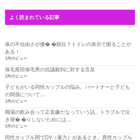
よく読まれている記事
体の不自由さが優� �順位？トイレの表示で困ることが
ある！
1件のビュー
保毛尾田保毛男の抗議殺到に対する言及
1件のビュー
子どもがいる同性カップルの悩み。パートナーと子ども
の関係について…
1件のビュー
職場の飲み会って正直嫌だなっていう話。トラブルで泣
き寝� �りしないためには…
1件のビュー
同性カップル間でDV（暴力）があるとき。異性カップル