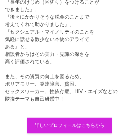
『長年のけじめ（区切り）をつけることが
できました』、
『後々にかかりそうな税金のことまで
考えてくれて助かりました』、
『セクシュアル・マイノリティのことを
気軽に話せる数少ない本物のアライで
ある』と、
相談者からはその実力・見識の深さを
高く評価されている。
また、その資質の向上を図るため、
ポリアモリー、発達障害、貧困、
セックスワーカー、性依存症、HIV・エイズなどの
隣接テーマも自己研鑽中！
詳しいプロフィールはこちらから