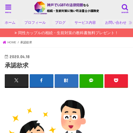
menu
search
ホーム
プロフィール
ブログ
サービス内容
お問い合わせ
同性カップルの相続・生前対策の教科書無料プレゼント！
HOME
承認欲求
2020.04.18
承認欲求