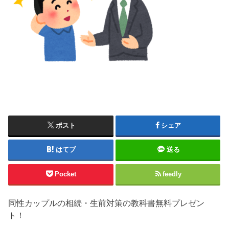
ポスト
シェア
はてブ
送る
Pocket
feedly
同性カップルの相続・生前対策の教科書無料プレゼン
ト！