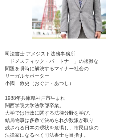
司法書士 アメジスト法務事務所
「ドメスティック・パートナー」の複雑な
問題を瞬時に解決するマイナー社会の
リーガルサポーター
小國 敦史（おぐに・あつし）
1988年兵庫県神戸市生まれ
関西学院大学法学部卒業。
大学では行政に関する法律分野を学び、
結局物事は多数で決められ少数派が取り
残される日本の現状を危惧し、市民目線の
法律家になるべく司法書士を目指す。