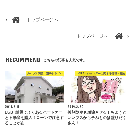
トップページへ
トップページへ
RECOMMEND
こちらの記事も人気です。
カップル関係、親子トラブル
LGBT・ジェンダーに関する情報・持論
2018.2.11
2019.2.20
LGBT話題でよくあるパートナー
美尊醜卑も崩壊させる！ちょうど
と不動産を購入！ローンで注意す
いいブスから学ぶものは盛りだく
ることがあ…
さん！