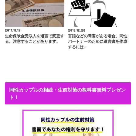
2017.11.15
2018.12.20
生命保険金受取人を遺言で変更す
言語などの障害がある場合。同性
る。注意することがあります。
パートナーのために遺言書を作成
するには…
同性カップルの相続・生前対策の教科書無料プレゼン
ト！