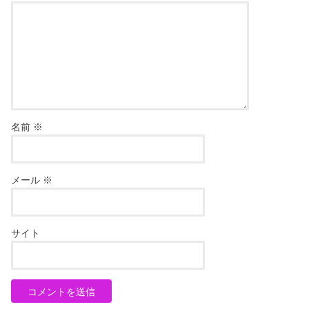
名前
※
メール
※
サイト