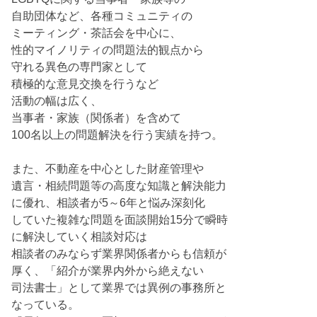
自助団体など、各種コミュニティの
ミーティング・茶話会を中心に、
性的マイノリティの問題法的観点から
守れる異色の専門家として
積極的な意見交換を行うなど
活動の幅は広く、
当事者・家族（関係者）を含めて
100名以上の問題解決を行う実績を持つ。
また、不動産を中心とした財産管理や
遺言・相続問題等の高度な知識と解決能力
に優れ、相談者が5～6年と悩み深刻化
していた複雑な問題を面談開始15分で瞬時
に解決していく相談対応は
相談者のみならず業界関係者からも信頼が
厚く、「紹介が業界内外から絶えない
司法書士」として業界では異例の事務所と
なっている。