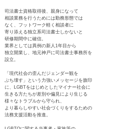
司法書士資格取得後、親身になって
相談業務を行うためには勤務形態では
なく、フットワーク軽く相談者に
寄り添える独立系司法書士しかないと
研修期間中に確信。
業界としては異例の新人1年目から
独立開業し、地元神戸に司法書士事務所を
設立。
「現代社会の歪んだジェンダー観を
ぶち壊す」という力強いメッセージを旗印
に、LGBTをはじめとしたマイナー社会に
生きる方たちが差別や偏見により生じる
様々なトラブルから守られ、
より暮らしやすい社会づくりをするための
法務支援活動を推進。
LGBTQに関する当事者・家族等の