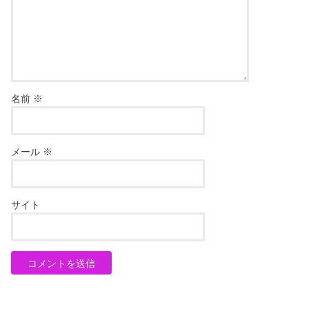
名前
※
メール
※
サイト