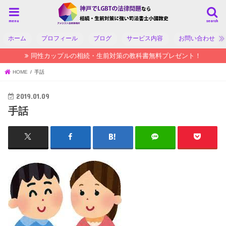
menu
search
ホーム
プロフィール
ブログ
サービス内容
お問い合わせ
同性カップルの相続・生前対策の教科書無料プレゼント！
HOME
手話
2019.01.09
手話