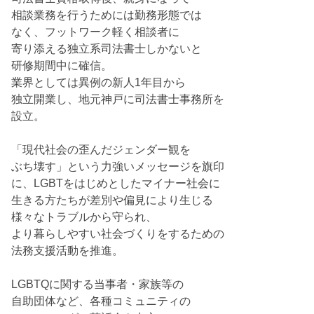
相談業務を行うためには勤務形態では
なく、フットワーク軽く相談者に
寄り添える独立系司法書士しかないと
研修期間中に確信。
業界としては異例の新人1年目から
独立開業し、地元神戸に司法書士事務所を
設立。
「現代社会の歪んだジェンダー観を
ぶち壊す」という力強いメッセージを旗印
に、LGBTをはじめとしたマイナー社会に
生きる方たちが差別や偏見により生じる
様々なトラブルから守られ、
より暮らしやすい社会づくりをするための
法務支援活動を推進。
LGBTQに関する当事者・家族等の
自助団体など、各種コミュニティの