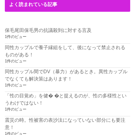
よく読まれている記事
保毛尾田保毛男の抗議殺到に対する言及
1件のビュー
同性カップルで養子縁組をして、後になって禁止される
ものがある！
1件のビュー
同性カップル間でDV（暴力）があるとき。異性カップル
でなくても解決策はあります！
1件のビュー
「性の目覚め」を健� �と捉えるのが、性の多様性とい
うわけではない！
1件のビュー
震災の時。性被害の表沙汰になっていない部分にも要注
意！
1件のビュー