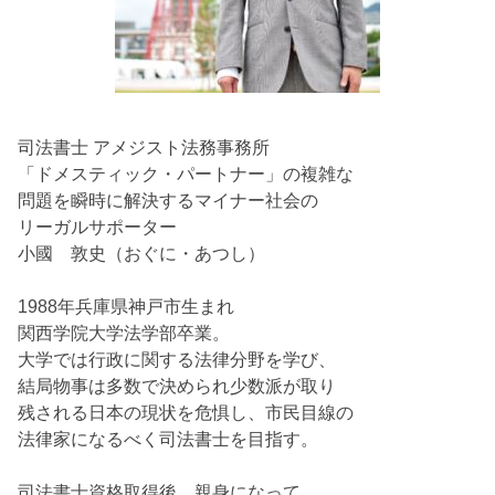
司法書士 アメジスト法務事務所
「ドメスティック・パートナー」の複雑な
問題を瞬時に解決するマイナー社会の
リーガルサポーター
小國 敦史（おぐに・あつし）
1988年兵庫県神戸市生まれ
関西学院大学法学部卒業。
大学では行政に関する法律分野を学び、
結局物事は多数で決められ少数派が取り
残される日本の現状を危惧し、市民目線の
法律家になるべく司法書士を目指す。
司法書士資格取得後、親身になって