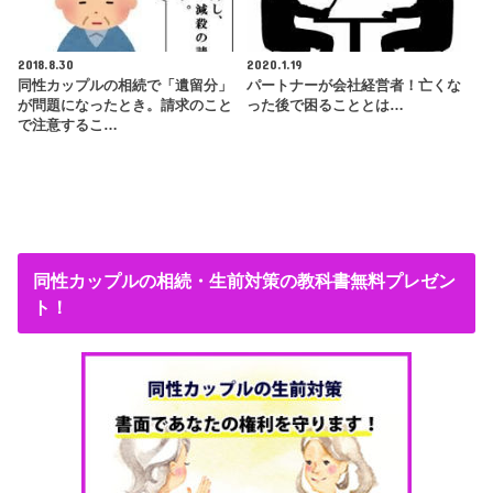
2018.8.30
2020.1.19
同性カップルの相続で「遺留分」
パートナーが会社経営者！亡くな
が問題になったとき。請求のこと
った後で困ることとは…
で注意するこ…
同性カップルの相続・生前対策の教科書無料プレゼン
ト！