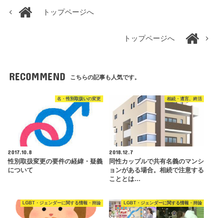
トップページへ
トップページへ
RECOMMEND
こちらの記事も人気です。
名・性別取扱いの変更
相続・遺言、終活
2017.10.8
2018.12.7
性別取扱変更の要件の経緯・疑義
同性カップルで共有名義のマンシ
について
ョンがある場合。相続で注意する
こととは…
LGBT・ジェンダーに関する情報・持論
LGBT・ジェンダーに関する情報・持論