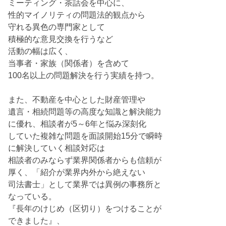
ミーティング・茶話会を中心に、
性的マイノリティの問題法的観点から
守れる異色の専門家として
積極的な意見交換を行うなど
活動の幅は広く、
当事者・家族（関係者）を含めて
100名以上の問題解決を行う実績を持つ。
また、不動産を中心とした財産管理や
遺言・相続問題等の高度な知識と解決能力
に優れ、相談者が5～6年と悩み深刻化
していた複雑な問題を面談開始15分で瞬時
に解決していく相談対応は
相談者のみならず業界関係者からも信頼が
厚く、「紹介が業界内外から絶えない
司法書士」として業界では異例の事務所と
なっている。
『長年のけじめ（区切り）をつけることが
できました』、