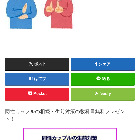
ポスト
シェア
はてブ
送る
Pocket
feedly
同性カップルの相続・生前対策の教科書無料プレゼン
ト！