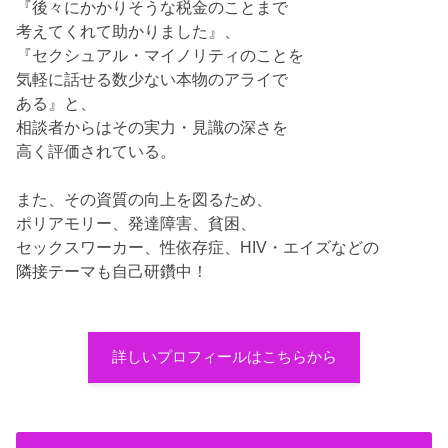
『後々にかかりそうな税金のことまで
考えてくれて助かりました』、
『セクシュアル・マイノリティのことを
気軽に話せる数少ない本物のアライで
ある』と、
相談者からはその実力・見識の深さを
高く評価されている。
また、その資質の向上を図るため、
ポリアモリー、発達障害、貧困、
セックスワーカー、性依存症、HIV・エイズなどの
隣接テーマも自己研鑽中！
詳しいプロフィールはこちらから