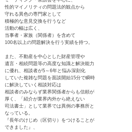
性的マイノリティの問題法的観点から
守れる異色の専門家として
積極的な意見交換を行うなど
活動の幅は広く、
当事者・家族（関係者）を含めて
100名以上の問題解決を行う実績を持つ。
また、不動産を中心とした財産管理や
遺言・相続問題等の高度な知識と解決能力
に優れ、相談者が5～6年と悩み深刻化
していた複雑な問題を面談開始15分で瞬時
に解決していく相談対応は
相談者のみならず業界関係者からも信頼が
厚く、「紹介が業界内外から絶えない
司法書士」として業界では異例の事務所と
なっている。
『長年のけじめ（区切り）をつけることが
できました』、