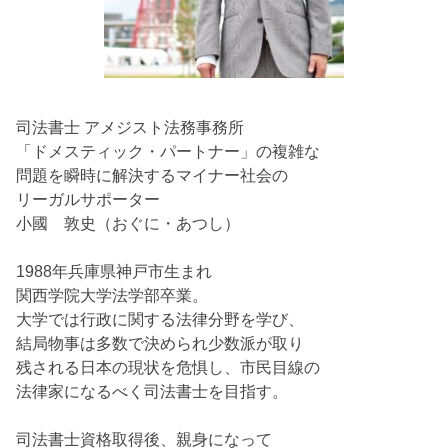
司法書士 アメジスト法務事務所
「ドメスティック・パートナー」の複雑な
問題を瞬時に解決するマイナー社会の
リーガルサポーター
小國 敦史（おぐに・あつし）
1988年兵庫県神戸市生まれ
関西学院大学法学部卒業。
大学では行政に関する法律分野を学び、
結局物事は多数で決められ少数派が取り
残される日本の現状を危惧し、市民目線の
法律家になるべく司法書士を目指す。
司法書士資格取得後、親身になって