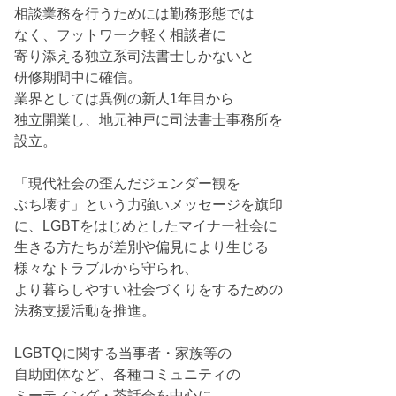
相談業務を行うためには勤務形態では
なく、フットワーク軽く相談者に
寄り添える独立系司法書士しかないと
研修期間中に確信。
業界としては異例の新人1年目から
独立開業し、地元神戸に司法書士事務所を
設立。
「現代社会の歪んだジェンダー観を
ぶち壊す」という力強いメッセージを旗印
に、LGBTをはじめとしたマイナー社会に
生きる方たちが差別や偏見により生じる
様々なトラブルから守られ、
より暮らしやすい社会づくりをするための
法務支援活動を推進。
LGBTQに関する当事者・家族等の
自助団体など、各種コミュニティの
ミーティング・茶話会を中心に、