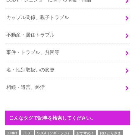
カップル関係、親子トラブル
不動産・居住トラブル
事件・トラブル、貧困等
名・性別取扱いの変更
相続・遺言、終活
こんなタグで記事を検索してください。
DINKs
LGBT
SOGI（ソギ・ソジ）
おすすめ！
おひとりさま