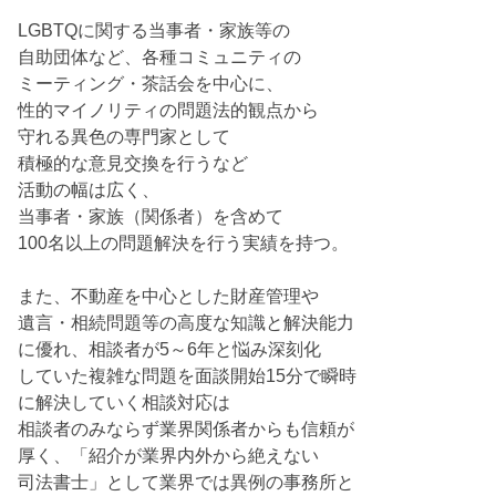
LGBTQに関する当事者・家族等の
自助団体など、各種コミュニティの
ミーティング・茶話会を中心に、
性的マイノリティの問題法的観点から
守れる異色の専門家として
積極的な意見交換を行うなど
活動の幅は広く、
当事者・家族（関係者）を含めて
100名以上の問題解決を行う実績を持つ。
また、不動産を中心とした財産管理や
遺言・相続問題等の高度な知識と解決能力
に優れ、相談者が5～6年と悩み深刻化
していた複雑な問題を面談開始15分で瞬時
に解決していく相談対応は
相談者のみならず業界関係者からも信頼が
厚く、「紹介が業界内外から絶えない
司法書士」として業界では異例の事務所と