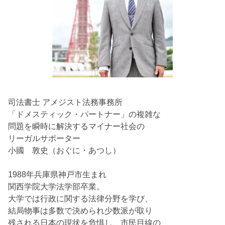
司法書士 アメジスト法務事務所
「ドメスティック・パートナー」の複雑な
問題を瞬時に解決するマイナー社会の
リーガルサポーター
小國 敦史（おぐに・あつし）
1988年兵庫県神戸市生まれ
関西学院大学法学部卒業。
大学では行政に関する法律分野を学び、
結局物事は多数で決められ少数派が取り
残される日本の現状を危惧し、市民目線の