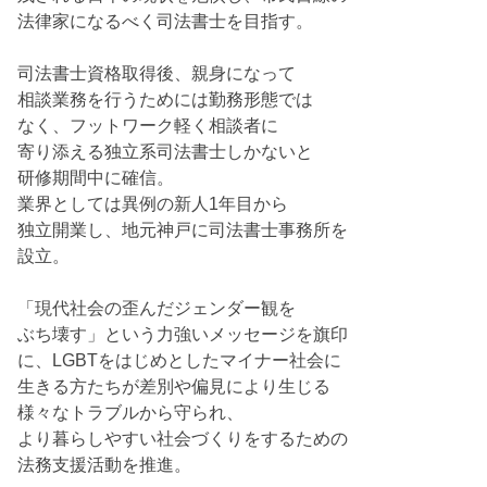
法律家になるべく司法書士を目指す。
司法書士資格取得後、親身になって
相談業務を行うためには勤務形態では
なく、フットワーク軽く相談者に
寄り添える独立系司法書士しかないと
研修期間中に確信。
業界としては異例の新人1年目から
独立開業し、地元神戸に司法書士事務所を
設立。
「現代社会の歪んだジェンダー観を
ぶち壊す」という力強いメッセージを旗印
に、LGBTをはじめとしたマイナー社会に
生きる方たちが差別や偏見により生じる
様々なトラブルから守られ、
より暮らしやすい社会づくりをするための
法務支援活動を推進。