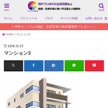
menu
search
ホーム
プロフィール
ブログ
サービス内容
お問い合わせ
同性カップルの相続・生前対策の教科書無料プレゼント！
HOME
マンション3
2018.12.27
マンション3