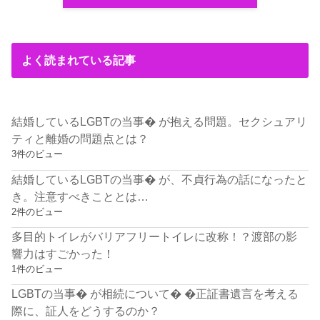
よく読まれている記事
結婚しているLGBTの当事� が抱える問題。セクシュアリ
ティと離婚の問題点とは？
3件のビュー
結婚しているLGBTの当事� が、不貞行為の話になったと
き。注意すべきこととは…
2件のビュー
多目的トイレがバリアフリートイレに改称！？渡部の影
響力はすごかった！
1件のビュー
LGBTの当事� が相続について� �正証書遺言を考える
際に、証人をどうするのか？