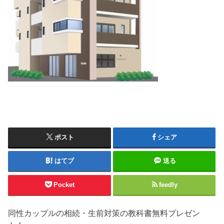
ポスト
シェア
はてブ
送る
Pocket
feedly
同性カップルの相続・生前対策の教科書無料プレゼン