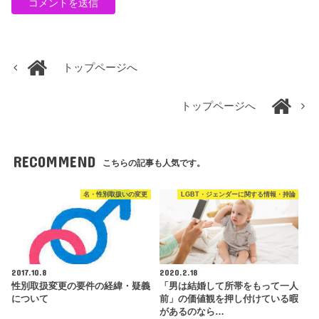
トップページへ
トップページへ
RECOMMEND
こちらの記事も人気です。
名・性別取扱いの変更
LGBT・ジェンダーに関する情報・持論
2017.10.8
2020.2.18
性別取扱変更の要件の経緯・疑義
「男は結婚して所帯をもって一人
について
前」の価値観を押し付けている暇
があるのなら…