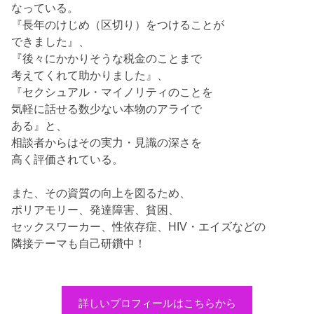
なっている。
『長年のけじめ（区切り）をつけることが
できました』、
『後々にかかりそうな税金のことまで
考えてくれて助かりました』、
『セクシュアル・マイノリティのことを
気軽に話せる数少ない本物のアライで
ある』と、
相談者からはその実力・見識の深さを
高く評価されている。
また、その資質の向上を図るため、
ポリアモリー、発達障害、貧困、
セックスワーカー、性依存症、HIV・エイズなどの
隣接テーマも自己研鑽中！
詳しいプロフィールはこちらから