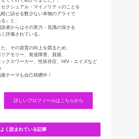
『セクシュアル・マイノリティのことを
気軽に話せる数少ない本物のアライで
ある』と、
相談者からはその実力・見識の深さを
高く評価されている。
また、その資質の向上を図るため、
ポリアモリー、発達障害、貧困、
セックスワーカー、性依存症、HIV・エイズなど
の
隣接テーマも自己研鑽中！
詳しいプロフィールはこちらから
よく読まれている記事