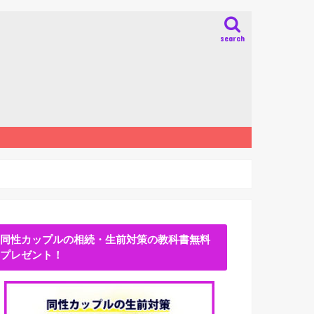
search
同性カップルの相続・生前対策の教科書無料
プレゼント！