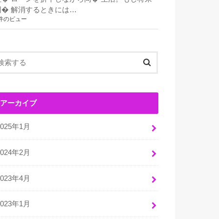
同� 解消するときには…
件のビュー
アーカイブ
2025年1月
2024年2月
2023年4月
2023年1月