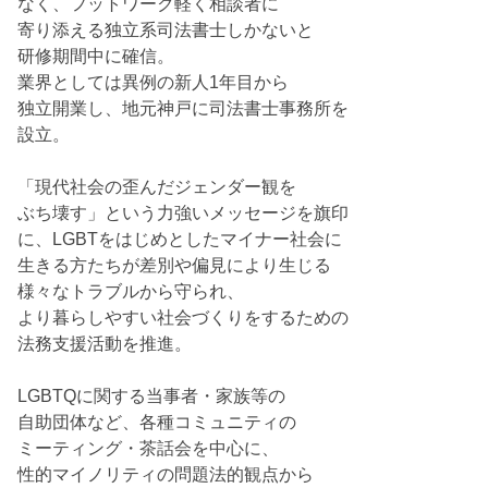
なく、フットワーク軽く相談者に
寄り添える独立系司法書士しかないと
研修期間中に確信。
業界としては異例の新人1年目から
独立開業し、地元神戸に司法書士事務所を
設立。
「現代社会の歪んだジェンダー観を
ぶち壊す」という力強いメッセージを旗印
に、LGBTをはじめとしたマイナー社会に
生きる方たちが差別や偏見により生じる
様々なトラブルから守られ、
より暮らしやすい社会づくりをするための
法務支援活動を推進。
LGBTQに関する当事者・家族等の
自助団体など、各種コミュニティの
ミーティング・茶話会を中心に、
性的マイノリティの問題法的観点から