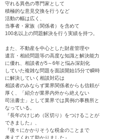
守れる異色の専門家として
積極的な意見交換を行うなど
活動の幅は広く、
当事者・家族（関係者）を含めて
100名以上の問題解決を行う実績を持つ。
また、不動産を中心とした財産管理や
遺言・相続問題等の高度な知識と解決能力
に優れ、相談者が5～6年と悩み深刻化
していた複雑な問題を面談開始15分で瞬時
に解決していく相談対応は
相談者のみならず業界関係者からも信頼が
厚く、「紹介が業界内外から絶えない
司法書士」として業界では異例の事務所と
なっている。
『長年のけじめ（区切り）をつけることが
できました』、
『後々にかかりそうな税金のことまで
考えてくれて助かりました』、