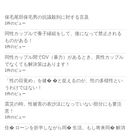
保毛尾田保毛男の抗議殺到に対する言及
1件のビュー
同性カップルで養子縁組をして、後になって禁止される
ものがある！
1件のビュー
同性カップル間でDV（暴力）があるとき。異性カップル
でなくても解決策はあります！
1件のビュー
「性の目覚め」を健� �と捉えるのが、性の多様性とい
うわけではない！
1件のビュー
震災の時。性被害の表沙汰になっていない部分にも要注
意！
1件のビュー
住� ローンを折半しながら同� 生活。もし将来同� 解消