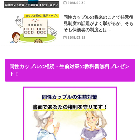
2018.09.30
カップル関係、親子トラブル
同性カップルの将来のことで任意後
見制度の話題がよく挙がるが、そも
そも保護者の制度とは…
2018.03.21
同性カップルの相続・生前対策の教科書無料プレゼン
ト！