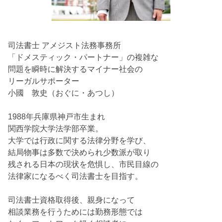
司法書士 アメジスト法務事務所
「ドメスティック・パートナー」の複雑な
問題を瞬時に解決するマイナー社会の
リーガルサポーター
小國 敦史（おぐに・あつし）
1988年兵庫県神戸市生まれ
関西学院大学法学部卒業。
大学では行政に関する法律分野を学び、
結局物事は多数で決められ少数派が取り
残される日本の現状を危惧し、市民目線の
法律家になるべく司法書士を目指す。
司法書士資格取得後、親身になって
相談業務を行うためには勤務形態では