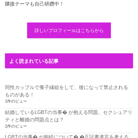
隣接テーマも自己研鑽中！
詳しいプロフィールはこちらから
よく読まれている記事
同性カップルで養子縁組をして、後になって禁止される
ものがある！
1件のビュー
結婚しているLGBTの当事� が抱える問題。セクシュアリ
ティと離婚の問題点とは？
1件のビュー
LGBTの当事� が相続について� �正証書遺言を考える