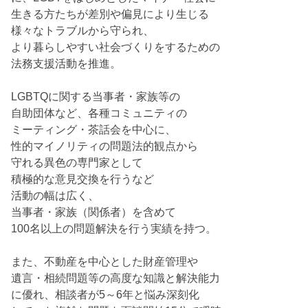
生きる方たちが差別や偏見により生じる
様々なトラブルから守られ、
より暮らしやすい社会づくりをするための
法務支援活動を推進。
LGBTQに関する当事者・家族等の
自助団体など、各種コミュニティの
ミーティング・茶話会を中心に、
性的マイノリティの問題法的観点から
守れる異色の専門家として
積極的な意見交換を行うなど
活動の幅は広く、
当事者・家族（関係者）を含めて
100名以上の問題解決を行う実績を持つ。
また、不動産を中心とした財産管理や
遺言・相続問題等の高度な知識と解決能力
に優れ、相談者が5～6年と悩み深刻化