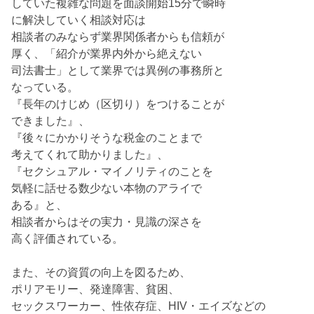
していた複雑な問題を面談開始15分で瞬時
に解決していく相談対応は
相談者のみならず業界関係者からも信頼が
厚く、「紹介が業界内外から絶えない
司法書士」として業界では異例の事務所と
なっている。
『長年のけじめ（区切り）をつけることが
できました』、
『後々にかかりそうな税金のことまで
考えてくれて助かりました』、
『セクシュアル・マイノリティのことを
気軽に話せる数少ない本物のアライで
ある』と、
相談者からはその実力・見識の深さを
高く評価されている。
また、その資質の向上を図るため、
ポリアモリー、発達障害、貧困、
セックスワーカー、性依存症、HIV・エイズなどの