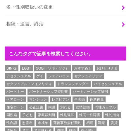
名・性別取扱いの変更
相続・遺言、終活
こんなタグで記事を検索してください。
DINKs
LGBT
SOGI（ソギ・ソジ）
おすすめ！
おひとりさま
アセクシュアル
ゲイ
シェアハウス
セクシュアリティ
セクシュアル・マイノリティ
トランスジェンダー
バイセクシュアル
パートナー
パートナーシップ契約書
パートナーシップ証明
ペアローン
マンション
レズビアン
事実婚
任意後見
住宅ローン
公正証書
内縁
別れる
友情結婚
同性カップル
同性婚
子ども
家庭裁判所
性別違和
性同一性障害
性的指向
性自認
慰謝料
未成年
死後事務委任契約
相続
職場
賃貸
遺留分
遺言
遺言執行者
遺贈
離婚
養子縁組