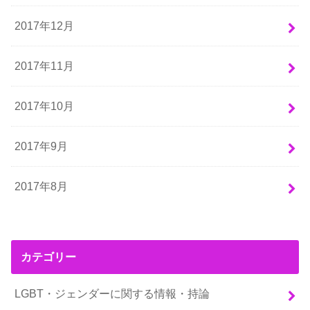
2017年12月
2017年11月
2017年10月
2017年9月
2017年8月
カテゴリー
LGBT・ジェンダーに関する情報・持論