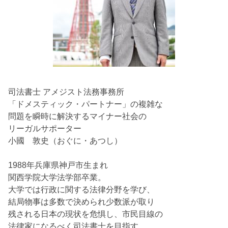
司法書士 アメジスト法務事務所
「ドメスティック・パートナー」の複雑な
問題を瞬時に解決するマイナー社会の
リーガルサポーター
小國 敦史（おぐに・あつし）
1988年兵庫県神戸市生まれ
関西学院大学法学部卒業。
大学では行政に関する法律分野を学び、
結局物事は多数で決められ少数派が取り
残される日本の現状を危惧し、市民目線の
法律家になるべく司法書士を目指す。