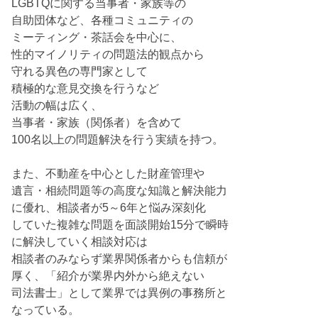
LGBTQに関する当事者・家族等の
自助団体など、各種コミュニティの
ミーティング・茶話会を中心に、
性的マイノリティの問題法的観点から
守れる異色の専門家として
積極的な意見交換を行うなど
活動の幅は広く、
当事者・家族（関係者）を含めて
100名以上の問題解決を行う実績を持つ。
また、不動産を中心とした財産管理や
遺言・相続問題等の高度な知識と解決能力
に優れ、相談者が5～6年と悩み深刻化
していた複雑な問題を面談開始15分で瞬時
に解決していく相談対応は
相談者のみならず業界関係者からも信頼が
厚く、「紹介が業界内外から絶えない
司法書士」として業界では異例の事務所と
なっている。