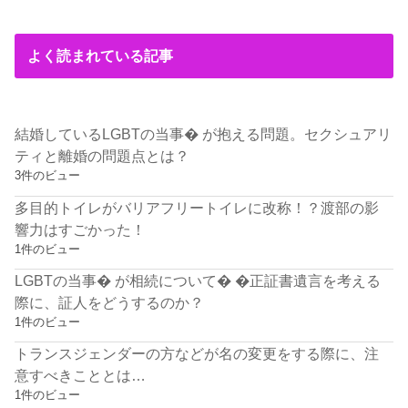
よく読まれている記事
結婚しているLGBTの当事� が抱える問題。セクシュアリ
ティと離婚の問題点とは？
3件のビュー
多目的トイレがバリアフリートイレに改称！？渡部の影
響力はすごかった！
1件のビュー
LGBTの当事� が相続について� �正証書遺言を考える
際に、証人をどうするのか？
1件のビュー
トランスジェンダーの方などが名の変更をする際に、注
意すべきこととは…
1件のビュー