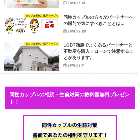
2019.05.18
カップル関係、親子トラブル
同性カップルの方々がパートナーへ
の贈与で気にすべきこととは…
2018.02.20
カップル関係、親子トラブル
LGBT話題でよくあるパートナーと
不動産を購入！ローンで注意するこ
とがあります。
2018.02.11
同性カップルの相続・生前対策の教科書無料プレゼン
ト！