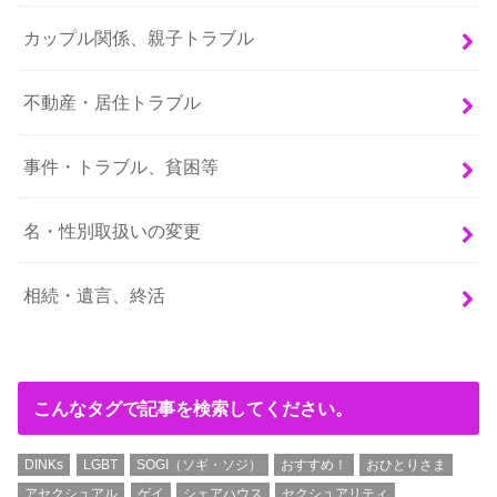
カップル関係、親子トラブル
不動産・居住トラブル
事件・トラブル、貧困等
名・性別取扱いの変更
相続・遺言、終活
こんなタグで記事を検索してください。
DINKs
LGBT
SOGI（ソギ・ソジ）
おすすめ！
おひとりさま
アセクシュアル
ゲイ
シェアハウス
セクシュアリティ