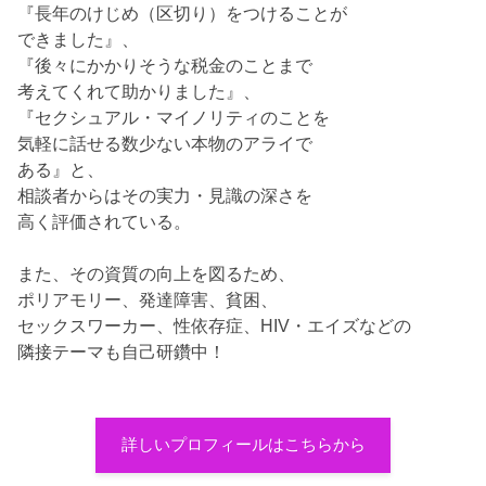
『長年のけじめ（区切り）をつけることが
できました』、
『後々にかかりそうな税金のことまで
考えてくれて助かりました』、
『セクシュアル・マイノリティのことを
気軽に話せる数少ない本物のアライで
ある』と、
相談者からはその実力・見識の深さを
高く評価されている。
また、その資質の向上を図るため、
ポリアモリー、発達障害、貧困、
セックスワーカー、性依存症、HIV・エイズなどの
隣接テーマも自己研鑽中！
詳しいプロフィールはこちらから