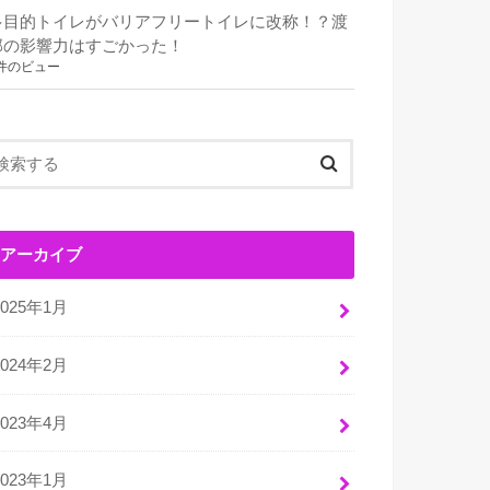
多目的トイレがバリアフリートイレに改称！？渡
部の影響力はすごかった！
件のビュー
アーカイブ
2025年1月
2024年2月
2023年4月
2023年1月