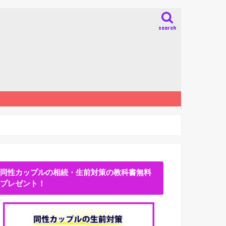
search
同性カップルの相続・生前対策の教科書無料
プレゼント！