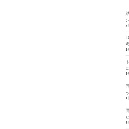
2
1
1
1
1