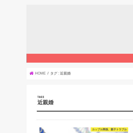
HOME
タグ : 近親婚
近親婚
カップル関係、親子トラブル