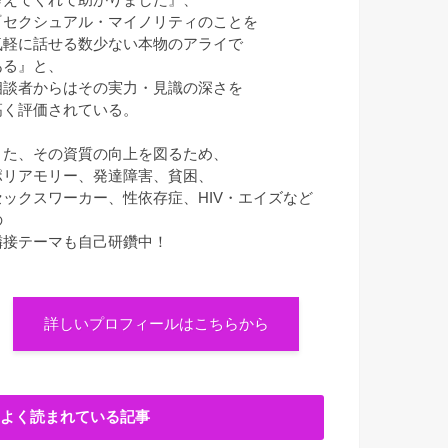
『セクシュアル・マイノリティのことを
気軽に話せる数少ない本物のアライで
ある』と、
相談者からはその実力・見識の深さを
高く評価されている。
また、その資質の向上を図るため、
ポリアモリー、発達障害、貧困、
セックスワーカー、性依存症、HIV・エイズなど
の
隣接テーマも自己研鑽中！
詳しいプロフィールはこちらから
よく読まれている記事