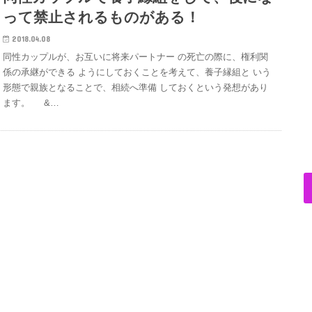
って禁止されるものがある！
2018.04.08
同性カップルが、お互いに将来パートナー の死亡の際に、権利関
係の承継ができる ようにしておくことを考えて、養子縁組と いう
形態で親族となることで、相続へ準備 しておくという発想があり
ます。 &…